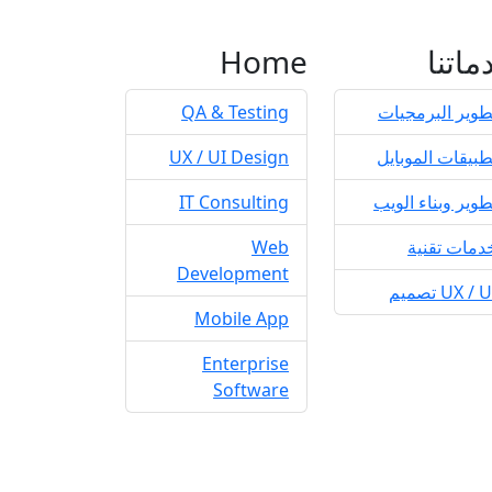
ماتنا
Home
طوير البرمجيات
QA & Testing
طبيقات الموبايل
UX / UI Design
طوير وبناء الويب
IT Consulting
دمات تقنية
Web
Development
UX /  تصميم
Mobile App
Enterprise
Software