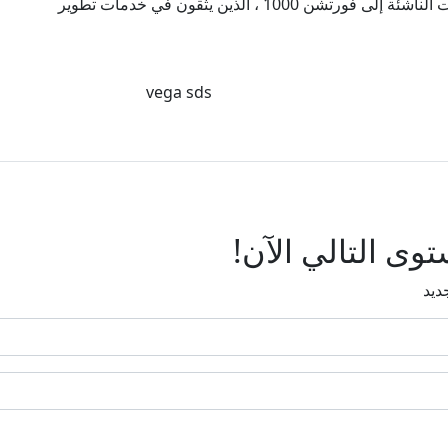
انضم إلى سجل لا يصدق من المنظمات ، من الشركات الناشئة إلى فورتشن 1000 ، الذين يثقون في خدمات تطوير
vega sds
وى التالي الآن!
ديد