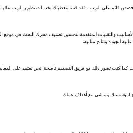
 قائم على الويب ، فقد قمنا بتغطيتك بخدمات تطوير الويب عالية ا
أساليب والتقنيات المتقدمة لتحسين تصنيف محرك البحث في موقع ال
ية الجودة ونتائج مثالية.
ت كما كنت تصور ذلك مع فريق التصميم ناضجة. نحن نعتمد على المعايي
اجح لمؤسستك يتماشى مع أهداف عملك.